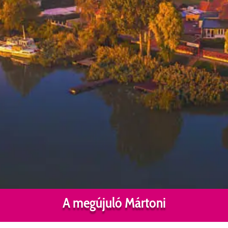
A megújuló Mártoni