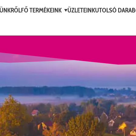
ÜNKRŐL
FŐ TERMÉKEINK
ÜZLETEINK
UTOLSÓ DARA
▼