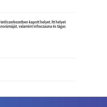
 tetőszerkezetben kapott helyet. Itt helyet
anorámáját, valamint infraszauna és tágas