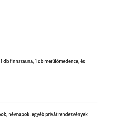
, 1 db finnszauna, 1 db merülőmedence, és
napok, névnapok, egyéb privát rendezvények