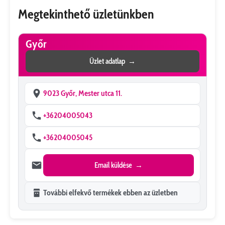
Megtekinthető üzletünkben
Győr
Üzlet adatlap
9023 Győr, Mester utca 11.
+36204005043
+36204005045
Email küldése
További elfekvő termékek ebben az üzletben