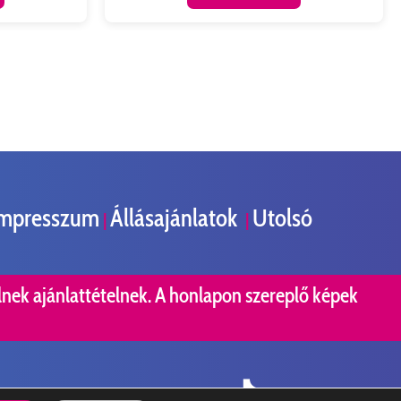
mpresszum
Állásajánlatok
Utolsó
|
|
nek ajánlattételnek. A honlapon szereplő képek
