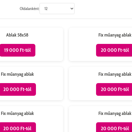
Oldalanként:
Megtalálható: Szigetszentmiklós
zigetszentmiklós
Méret: 71,5x219,5 cm
Ablak 58x58
Fix műanyag ablak
19 000 Ft-tól
20 000 Ft-tól
zigetszentmiklós
Megtalálható: Szigetszentmiklós
cm
Méret: 72x93,5 cm
Fix műanyag ablak
Fix műanyag ablak
20 000 Ft-tól
20 000 Ft-tól
zigetszentmiklós
Megtalálható: Szigetszentmiklós
 cm
Méret: 43,5x219,5 cm
Fix műanyag ablak
Fix műanyag ablak
20 000 Ft-tól
20 000 Ft-tól