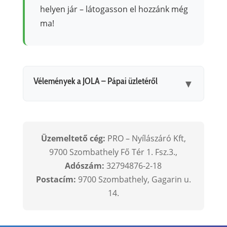
helyen jár – látogasson el hozzánk még
ma!
Vélemények a JOLA – Pápai üzletéről
▼
Üzemeltető cég:
PRO – Nyílászáró Kft,
9700 Szombathely Fő Tér 1. Fsz.3.,
Adószám:
32794876-2-18
Postacím:
9700 Szombathely, Gagarin u.
14.