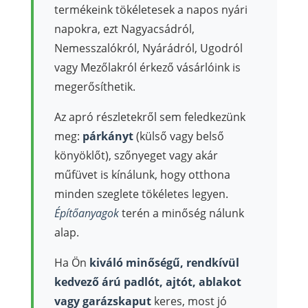
termékeink tökéletesek a napos nyári
napokra, ezt Nagyacsádról,
Nemesszalókról, Nyárádról, Ugodról
vagy Mezőlakról érkező vásárlóink is
megerősíthetik.
Az apró részletekről sem feledkezünk
meg:
párkányt
(külső vagy belső
könyöklőt), szőnyeget vagy akár
műfüvet is kínálunk, hogy otthona
minden szeglete tökéletes legyen.
Építőanyagok
terén a minőség nálunk
alap.
Ha Ön
kiváló minőségű, rendkívül
kedvező árú padlót, ajtót, ablakot
vagy garázskaput
keres, most jó