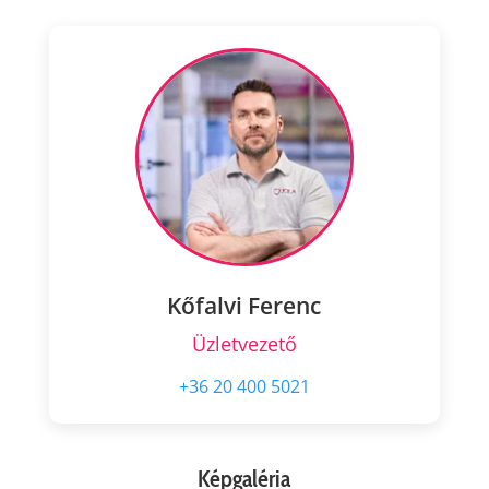
Kőfalvi Ferenc
Üzletvezető
+36 20 400 5021
Képgaléria