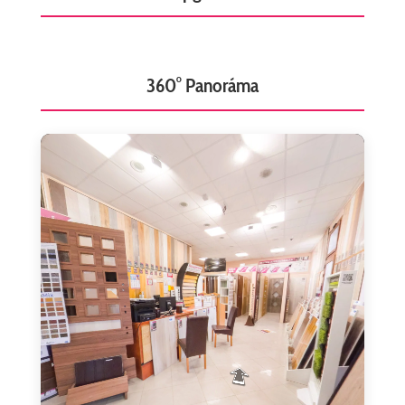
360° Panoráma