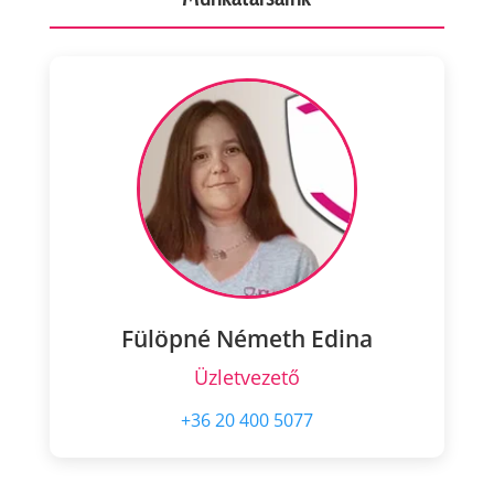
Fülöpné Németh Edina
Üzletvezető
+36 20 400 5077