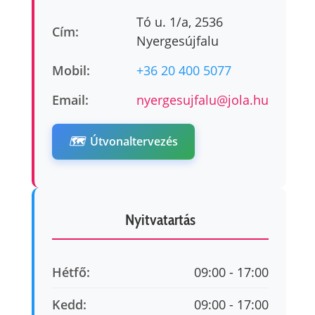
Tó u. 1/a, 2536
Cím:
Nyergesújfalu
Mobil:
+36 20 400 5077
Email:
nyergesujfalu@jola.hu
🗺️
Útvonaltervezés
Nyitvatartás
Hétfő:
09:00 - 17:00
Kedd:
09:00 - 17:00