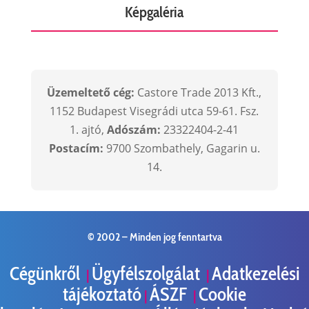
Képgaléria
Üzemeltető cég:
Castore Trade 2013 Kft.,
1152 Budapest Visegrádi utca 59-61. Fsz.
1. ajtó,
Adószám:
23322404-2-41
Postacím:
9700 Szombathely, Gagarin u.
14.
© 2002 –
Minden jog fenntartva
Cégünkről
Ügyfélszolgálat
Adatkezelési
|
|
tájékoztató
ÁSZF
Cookie
|
|