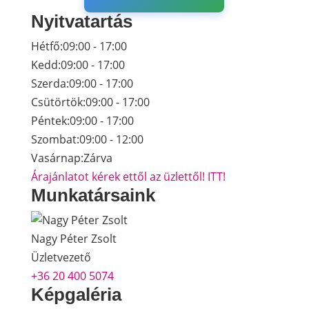
Nyitvatartás
Hétfő:
09:00 - 17:00
Kedd:
09:00 - 17:00
Szerda:
09:00 - 17:00
Csütörtök:
09:00 - 17:00
Péntek:
09:00 - 17:00
Szombat:
09:00 - 12:00
Vasárnap:
Zárva
Árajánlatot kérek ettől az üzlettől! ITT!
Munkatársaink
Nagy Péter Zsolt
Üzletvezető
+36 20 400 5074
Képgaléria