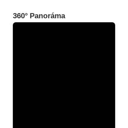
360° Panoráma