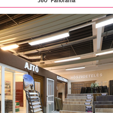
360° Panoráma