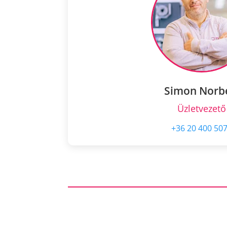
Simon Norb
Üzletvezető
+36 20 400 50