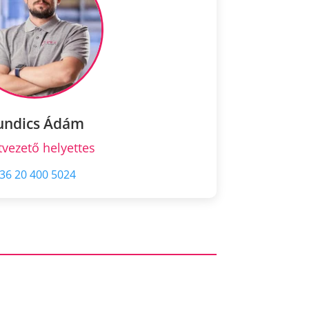
undics Ádám
tvezető helyettes
36 20 400 5024