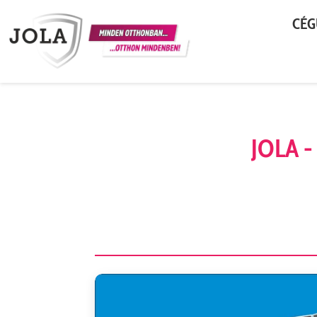
CÉG
JOLA - 