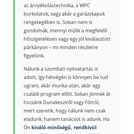
az árnyékolástechnika, a WPC
burkolatok, vagy akár a garázskapuk
rengetegében is. Sokan nem is
gondolnák, mennyi múlik a megfelelő
hőszigetelésen vagy egy jól kiválasztott
párkányon – mi minden részletre
figyelünk.
Nálunk a szombati nyitvatartás is
adott, így hétvégén is könnyen be tud
ugrani, akár munka után, akár egy
családi program előtt. Sokan jönnek át
hozzánk Dunakesziről vagy Fótról,
mert szeretik, hogy nálunk nem csak
eladunk, hanem tanácsot is adunk. Ha
Ön
kiváló minőségű, rendkívül