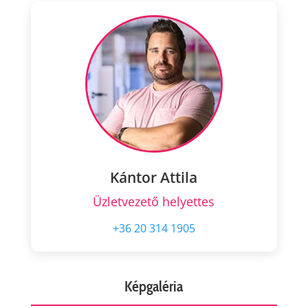
Kántor Attila
Üzletvezető helyettes
+36 20 314 1905
Képgaléria