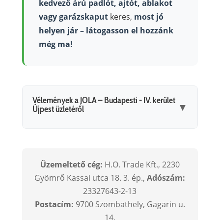
kedvező árú padlót, ajtót, ablakot
vagy garázskaput
keres,
most jó
helyen jár – látogasson el hozzánk
még ma!
Vélemények a JOLA – Budapesti - IV. kerület
▼
Újpest üzletéről
Üzemeltető cég:
H.O. Trade Kft., 2230
Gyömrő Kassai utca 18. 3. ép.,
Adószám:
23327643-2-13
Postacím:
9700 Szombathely, Gagarin u.
14.