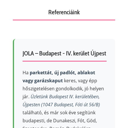
Referenciáink
JOLA – Budapest - IV. kerület Újpest
Ha
parkettát, új padlót, ablakot
vagy garázskaput
keres, vagy épp
hőszigetelésen gondolkodik, jó helyen
jár.
Üzletünk Budapest IV. kerületében,
Újpesten (1047 Budapest, Fóti út 56/B)
található, és már sok éve segítünk
budapesti, de Dunakeszi, Fót, Göd,