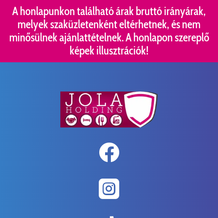
A honlapunkon található árak bruttó irányárak,
melyek szaküzletenként eltérhetnek, és nem
minősülnek ajánlattételnek. A honlapon szereplő
képek illusztrációk!

