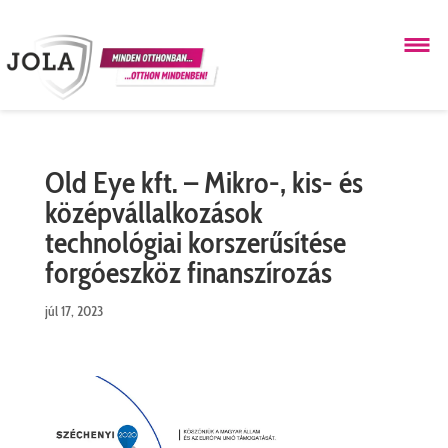
Old Eye kft. – Mikro-, kis- és
középvállalkozások
technológiai korszerűsítése
forgóeszköz finanszírozás
júl 17, 2023