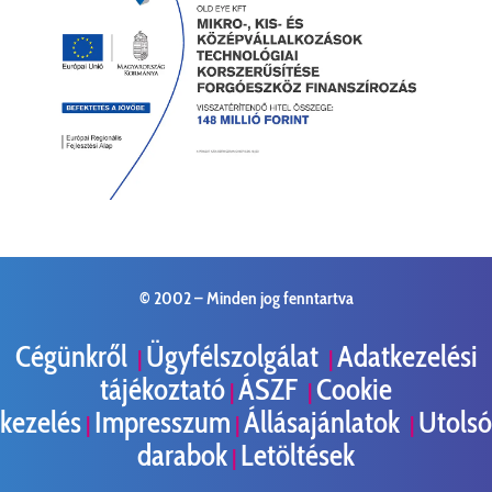
© 2002 –
Minden jog fenntartva
Cégünkről
Ügyfélszolgálat
Adatkezelési
|
|
tájékoztató
ÁSZF
Cookie
|
|
kezelés
Impresszum
Állásajánlatok
Utolsó
|
|
|
darabok
Letöltések
|