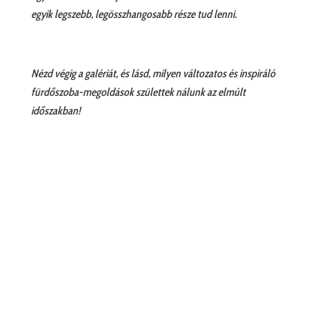
egyik legszebb, legösszhangosabb része tud lenni.
Nézd végig a galériát, és lásd, milyen változatos és inspiráló
fürdőszoba-megoldások születtek nálunk az elmúlt
időszakban!