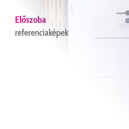
Előszoba
referenciaképek