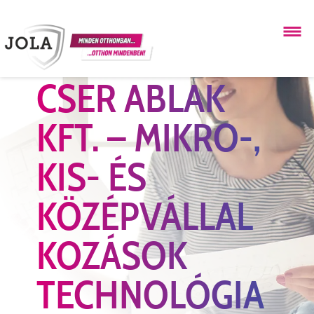
CSER ABLAK
KFT. – MIKRO-,
KIS- ÉS
KÖZÉPVÁLLAL
KOZÁSOK
TECHNOLÓGIA