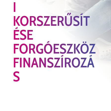
I
KORSZERŰSÍT
ÉSE
FORGÓESZKÖZ
FINANSZÍROZÁ
S